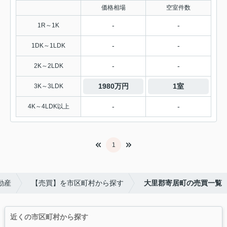
価格相場
空室件数
-
-
1R～1K
-
-
1DK～1LDK
-
-
2K～2LDK
1980万円
1室
3K～3LDK
-
-
4K～4LDK以上
1
動産
【売買】を市区町村から探す
大里郡寄居町の売買一覧
近くの市区町村から探す