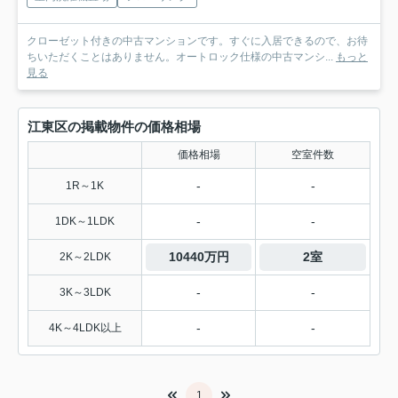
クローゼット付きの中古マンションです。すぐに入居できるので、お待
ちいただくことはありません。オートロック仕様の中古マンシ...
もっと
見る
江東区の掲載物件の価格相場
価格相場
空室件数
-
-
1R～1K
-
-
1DK～1LDK
10440万円
2室
2K～2LDK
-
-
3K～3LDK
-
-
4K～4LDK以上
1