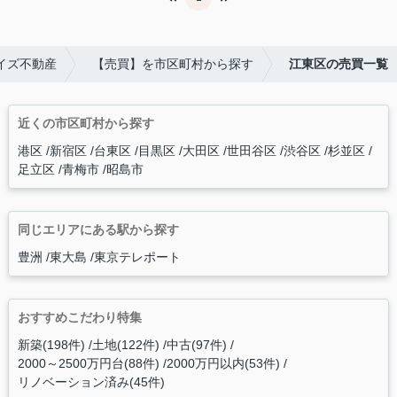
イズ不動産
【売買】を市区町村から探す
江東区の売買一覧
近くの市区町村から探す
港区
新宿区
台東区
目黒区
大田区
世田谷区
渋谷区
杉並区
足立区
青梅市
昭島市
同じエリアにある駅から探す
豊洲
東大島
東京テレポート
おすすめこだわり特集
新築(198件)
土地(122件)
中古(97件)
2000～2500万円台(88件)
2000万円以内(53件)
リノベーション済み(45件)