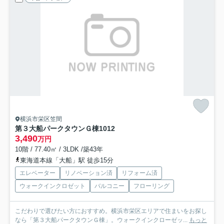
横浜市栄区笠間
第３大船パークタウンＧ棟
1012
3,490
万円
10階 / 77.40㎡ / 3LDK /築43年
東海道本線「大船」駅 徒歩15分
エレベーター
リノベーション済
リフォーム済
ウォークインクロゼット
バルコニー
フローリング
こだわりで選びたい方におすすめ。横浜市栄区エリアで住まいをお探し
なら「第３大船パークタウンＧ棟」。ウォークインクローゼッ...
もっと