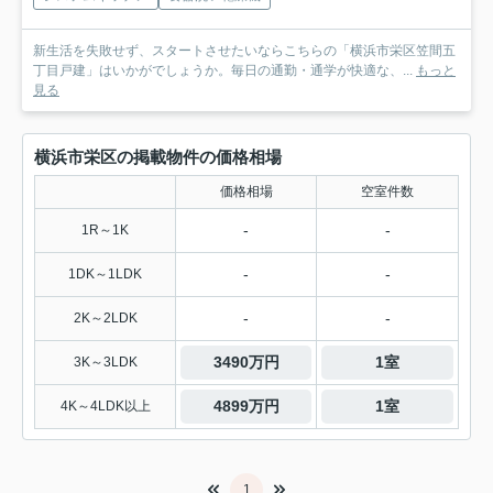
新生活を失敗せず、スタートさせたいならこちらの「横浜市栄区笠間五
丁目戸建」はいかがでしょうか。毎日の通勤・通学が快適な、...
もっと
見る
横浜市栄区の掲載物件の価格相場
価格相場
空室件数
-
-
1R～1K
-
-
1DK～1LDK
-
-
2K～2LDK
3490万円
1室
3K～3LDK
4899万円
1室
4K～4LDK以上
1