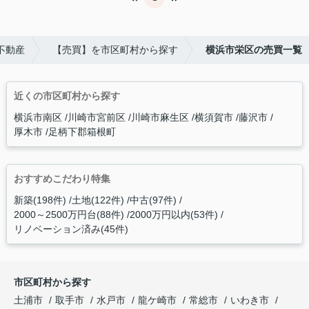
不動産
【売買】を市区町村から探す
横浜市栄区の売買一覧
近くの市区町村から探す
横浜市南区
川崎市宮前区
川崎市麻生区
横須賀市
藤沢市
厚木市
足柄下郡箱根町
おすすめこだわり特集
新築(198件)
土地(122件)
中古(97件)
2000～2500万円台(88件)
2000万円以内(53件)
リノベーション済み(45件)
市区町村から探す
土浦市
取手市
水戸市
龍ケ崎市
常総市
いわき市