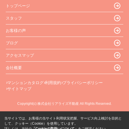
トップページ
スタッフ
お客様の声
ブログ
アクセスマップ
会社概要
マンションカタログ
利用規約
プライバシーポリシー
サイトマップ
Copyright(c) 株式会社リアライズ不動産 All Rights Reserved.
当サイトでは、お客様の当サイト利用状況把握、サービス向上検討を目的と
して、クッキー（Cookie）を使用しています。
詳しくは、当社の
「Cookieの取扱いについて」
をご確認ください。