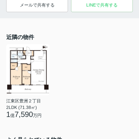
メールで共有する
LINEで共有する
近隣の物件
江東区豊洲２丁目
2LDK (71.38㎡)
1
7,590
億
万円