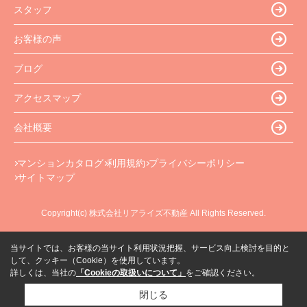
スタッフ
お客様の声
ブログ
アクセスマップ
会社概要
マンションカタログ
利用規約
プライバシーポリシー
サイトマップ
Copyright(c) 株式会社リアライズ不動産 All Rights Reserved.
当サイトでは、お客様の当サイト利用状況把握、サービス向上検討を目的と
して、クッキー（Cookie）を使用しています。
詳しくは、当社の
「Cookieの取扱いについて」
をご確認ください。
閉じる