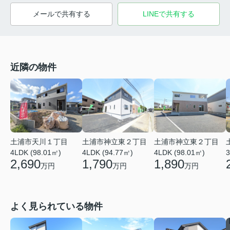
メールで共有する
LINEで共有する
近隣の物件
土浦市天川１丁目
土浦市神立東２丁目
土浦市神立東２丁目
4LDK (98.01㎡)
4LDK (94.77㎡)
4LDK (98.01㎡)
3
2,690
1,790
1,890
万円
万円
万円
よく見られている物件