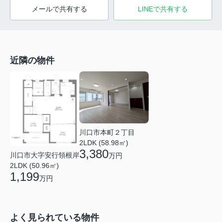
メールで共有する
LINEで共有する
近隣の物件
川口市本町２丁目
2LDK (58.98㎡)
3,380
川口市大字安行領根岸
万円
2LDK (50.96㎡)
1,199
万円
よく見られている物件