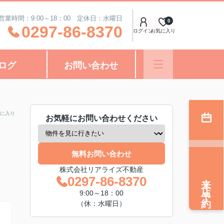
営業時間：9:00～18：00 定休日：水曜日
0
0297-86-8370
ログイン
お気に入り
ログ
お問い合わせ
に入り
お気軽にお問い合わせください
無料お問い合わせ
株式会社リアライズ不動産
来店予約
0297-86-8370
9:00～18：00
（休：水曜日）