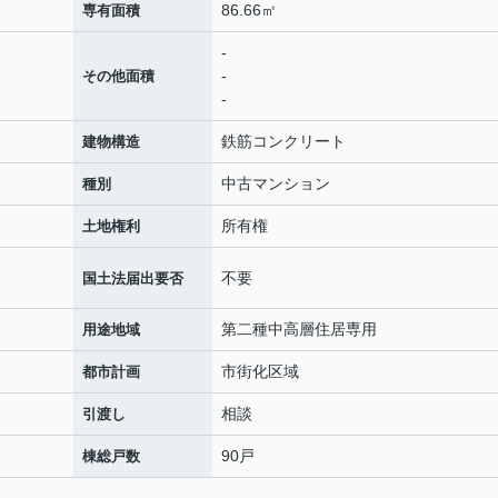
86.66㎡
専有面積
-
-
その他面積
-
鉄筋コンクリート
建物構造
中古マンション
種別
所有権
土地権利
不要
国土法届出要否
第二種中高層住居専用
用途地域
市街化区域
都市計画
相談
引渡し
90戸
棟総戸数