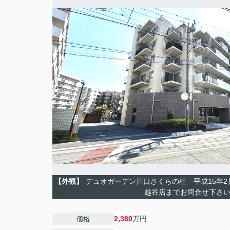
【外観】
デュオガーデン川口さくらの杜 平成15年2月
越谷店までお問合せ下さ
2,380
万円
価格