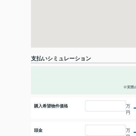
支払いシミュレーション
※実際
購入希望物件価格
万
円
頭金
万