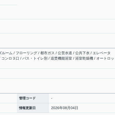
ルーム / フローリング / 都市ガス / 公営水道 / 公共下水 / エレベータ
/ コンロ３口 / バス・トイレ別 / 追焚機能浴室 / 浴室乾燥機 / オートロッ
-
管理コード
2026年08月04日
情報更新日