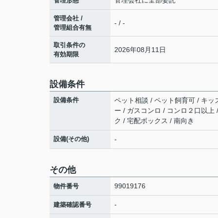
管理会社に全部委託
管理形態
管理会社 /
- / -
管理組合有無
取引条件の
2026年08月11日
有効期限
設備条件
設備条件
ペット相談 / ペット飼育可 / キッズ
ー / ガスコンロ / コンロ２口以上 
ク / 宅配ボックス / 南向き
設備(その他)
-
その他
99019176
物件番号
-
建築確認番号