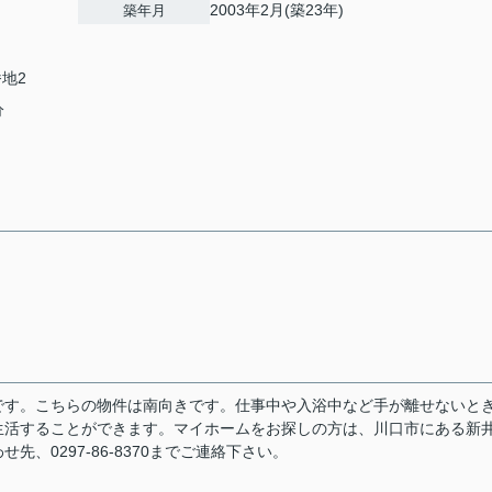
2003年2月(築23年)
築年月
番地2
分
です。こちらの物件は南向きです。仕事中や入浴中など手が離せないと
生活することができます。マイホームをお探しの方は、川口市にある新
、0297-86-8370までご連絡下さい。