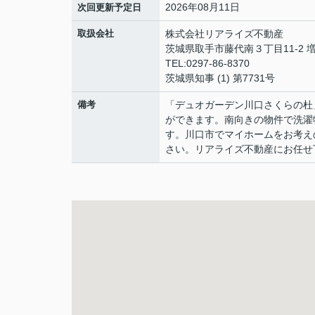
2026年08月11日
次回更新予定日
取扱会社
株式会社リアライズ不動産
茨城県取手市藤代南３丁目11-2 増
TEL:0297-86-8370
茨城県知事 (1) 第7731号
備考
「デュオガーデン川口さくらの杜
ができます。南向きの物件で洗濯
す。川口市でマイホームをお考えの
さい。リアライズ不動産にお任せ