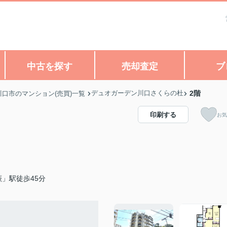
中古を探す
売却査定
ブ
デュオガーデン川口さくらの杜
2階
川口市のマンション(売買)一覧
印刷する
お気
」駅徒歩45分