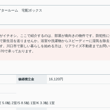
アタールーム
宅配ボックス
がイチオシ。ここで紹介するのは、部屋が南向きの物件です。防犯性に
で新生活を送りませんか。浴室や洗濯物からスピーディーに湿気を除去
す。川口市で新しい暮らしを始める方は、リアライズ不動産までお問い
8370で承っております。
16,120円
修繕積立金
 5.0帖 2室
/
S 8.5帖 1室
/
K 3.3帖 1室