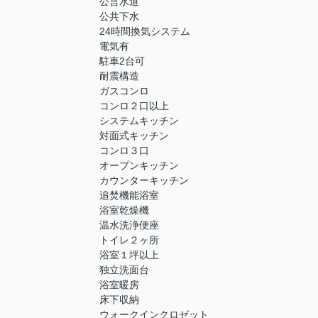
公営水道
公共下水
24時間換気システム
電気有
駐車2台可
耐震構造
ガスコンロ
コンロ２口以上
システムキッチン
対面式キッチン
コンロ３口
オープンキッチン
カウンターキッチン
追焚機能浴室
浴室乾燥機
温水洗浄便座
トイレ２ヶ所
浴室１坪以上
独立洗面台
浴室暖房
床下収納
ウォークインクロゼット