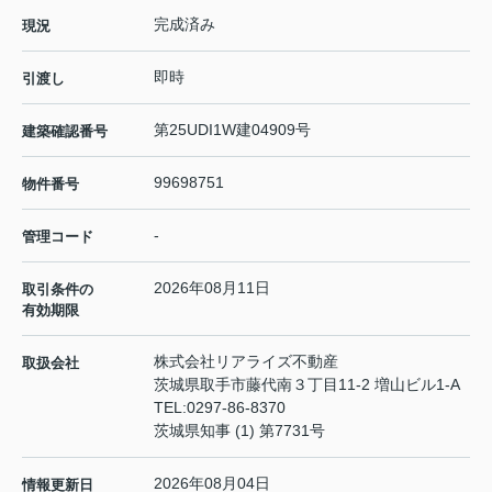
完成済み
現況
即時
引渡し
第25UDI1W建04909号
建築確認番号
99698751
物件番号
-
管理コード
2026年08月11日
取引条件の
有効期限
株式会社リアライズ不動産
取扱会社
茨城県取手市藤代南３丁目11-2 増山ビル1-A
TEL:
0297-86-8370
茨城県知事 (1) 第7731号
2026年08月04日
情報更新日