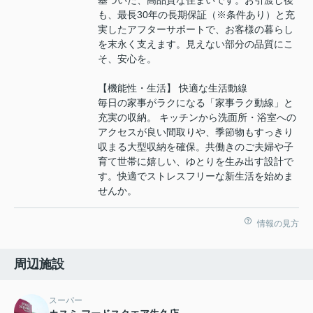
基づいた、高品質な住まいです。お引渡し後
も、最長30年の長期保証（※条件あり）と充
実したアフターサポートで、お客様の暮らし
を末永く支えます。見えない部分の品質にこ
そ、安心を。
【機能性・生活】 快適な生活動線
毎日の家事がラクになる「家事ラク動線」と
充実の収納。 キッチンから洗面所・浴室への
アクセスが良い間取りや、季節物もすっきり
収まる大型収納を確保。共働きのご夫婦や子
育て世帯に嬉しい、ゆとりを生み出す設計で
す。快適でストレスフリーな新生活を始めま
せんか。
情報の見方
周辺施設
スーパー