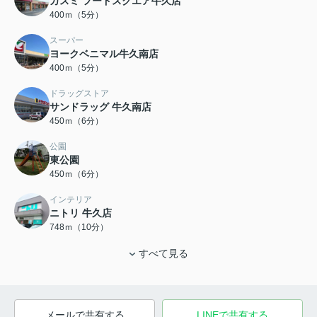
カスミ フードスクエア牛久店
400ｍ（5分）
スーパー
ヨークベニマル牛久南店
400ｍ（5分）
ドラッグストア
サンドラッグ 牛久南店
450ｍ（6分）
公園
東公園
450ｍ（6分）
インテリア
ニトリ 牛久店
748ｍ（10分）
すべて見る
メールで共有する
LINEで共有する