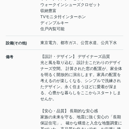
ウォークインシューズクロゼット
収納豊富
TVモニタ付インターホン
ディンプルキー
住戸内覧可能
東京電力、都市ガス、公営水道、公共下水
設備(その他)
【設計・デザイン】 デザイナーズ品質
備考
光と風を取り込む、設計士こだわりのデザイ
ナーズ空間。 計算された窓の配置が、家全体
を明るく開放的に演出します。家具の配置を
考えるのが楽しくなる、シンプルで洗練され
たデザイン。永く住まうほどに愛着が深ま
る、心豊かな暮らしをここからスタートしま
せんか。
【安心・品質】 長期的な安心感
家族の未来を守る、地震に強く安心の「長期
保証住宅」。 確かな構造と入念な地盤調査に