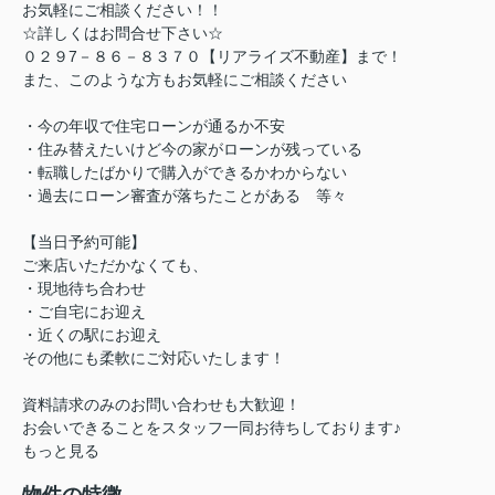
お気軽にご相談ください！！
☆詳しくはお問合せ下さい☆
０２９7－８６－８３７０【リアライズ不動産】まで！
また、このような方もお気軽にご相談ください
・今の年収で住宅ローンが通るか不安
・住み替えたいけど今の家がローンが残っている
・転職したばかりで購入ができるかわからない
・過去にローン審査が落ちたことがある 等々
【当日予約可能】
ご来店いただかなくても、
・現地待ち合わせ
・ご自宅にお迎え
・近くの駅にお迎え
その他にも柔軟にご対応いたします！
資料請求のみのお問い合わせも大歓迎！
お会いできることをスタッフ一同お待ちしております♪
もっと見る