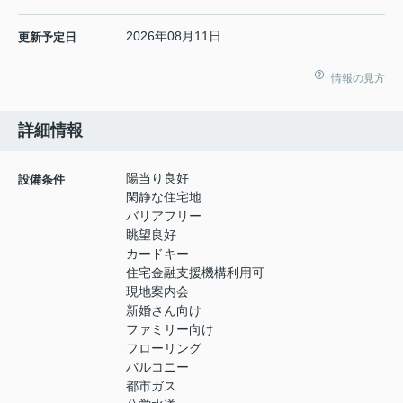
2026年08月11日
更新予定日
情報の見方
詳細情報
陽当り良好
設備条件
閑静な住宅地
バリアフリー
眺望良好
カードキー
住宅金融支援機構利用可
現地案内会
新婚さん向け
ファミリー向け
フローリング
バルコニー
都市ガス