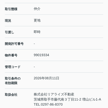
仲介
取引態様
更地
現況
即時
引渡し
-
開発許可番号
99019334
物件番号
-
管理コード
2026年08月11日
取引条件の
有効期限
株式会社リアライズ不動産
取扱会社
茨城県取手市藤代南３丁目11-2 増山ビル1-A
TEL:
0297-86-8370