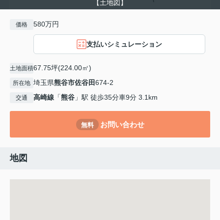
【土地図】
580万円
価格
支払いシミュレーション
67.75坪(224.00㎡)
土地面積
埼玉県
熊谷市
佐谷田
674-2
所在地
高崎線
「
熊谷
」駅 徒歩35分車9分 3.1km
交通
お問い合わせ
無料
地図