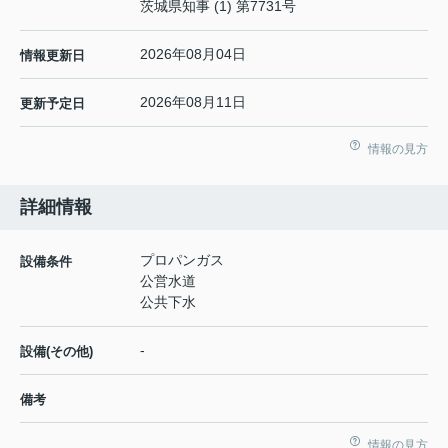
茨城県知事 (1) 第7731号
2026年08月04日
情報更新日
2026年08月11日
更新予定日
情報の見方
詳細情報
プロパンガス
設備条件
公営水道
公共下水
-
設備(その他)
備考
情報の見方