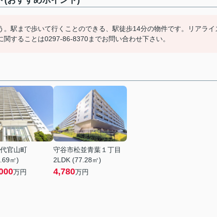
(おすすめポイント)
う。駅まで歩いて行くことのできる、駅徒歩14分の物件です。リアライ
ることは0297-86-8370までお問い合わせ下さい。
代官山町
守谷市松並青葉１丁目
4.69㎡)
2LDK (77.28㎡)
000
4,780
万円
万円