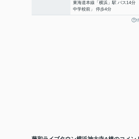
東海道本線
「
横浜
」駅 バス14分
中学校前」 停歩4分