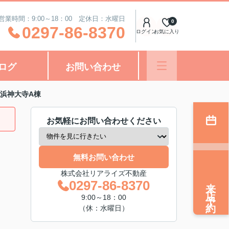
営業時間：9:00～18：00 定休日：水曜日
0
0297-86-8370
ログイン
お気に入り
ログ
お問い合わせ
浜神大寺A棟
お気軽にお問い合わせください
無料お問い合わせ
株式会社リアライズ不動産
来店予約
0297-86-8370
9:00～18：00
（休：水曜日）