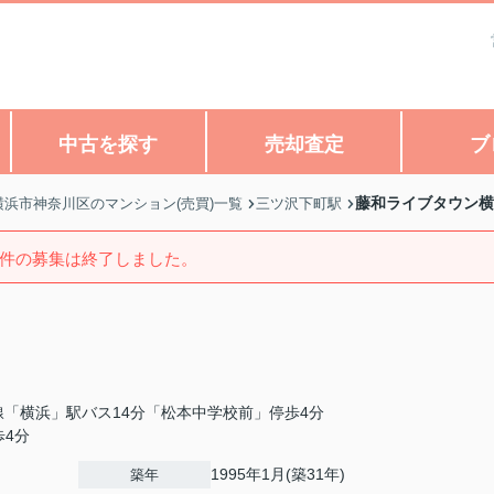
中古を探す
売却査定
ブ
藤和ライブタウン横
横浜市神奈川区のマンション(売買)一覧
三ツ沢下町駅
件の募集は終了しました。
線「横浜」駅バス14分「松本中学校前」停歩4分
歩4分
1995年1月(築31年)
築年