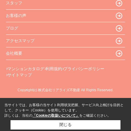
スタッフ
お客様の声
ブログ
アクセスマップ
会社概要
マンションカタログ
利用規約
プライバシーポリシー
サイトマップ
Copyright(c) 株式会社リアライズ不動産 All Rights Reserved.
当サイトでは、お客様の当サイト利用状況把握、サービス向上検討を目的と
して、クッキー（Cookie）を使用しています。
詳しくは、当社の
「Cookieの取扱いについて」
をご確認ください。
閉じる