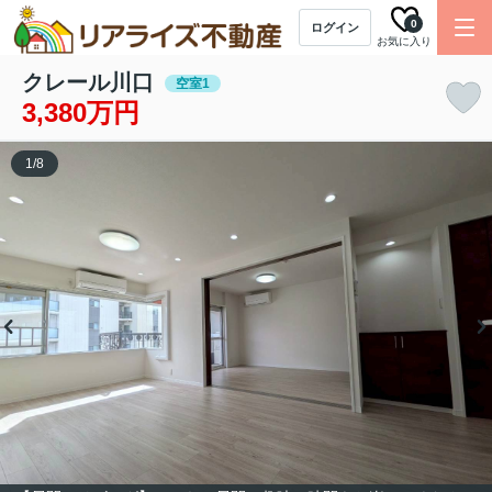
0
ログイン
お気に入り
クレール川口
空室1
3,380万円
1
/
8