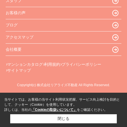
スタッフ
お客様の声
ブログ
アクセスマップ
会社概要
マンションカタログ
利用規約
プライバシーポリシー
サイトマップ
Copyright(c) 株式会社リアライズ不動産 All Rights Reserved.
当サイトでは、お客様の当サイト利用状況把握、サービス向上検討を目的と
して、クッキー（Cookie）を使用しています。
詳しくは、当社の
「Cookieの取扱いについて」
をご確認ください。
閉じる