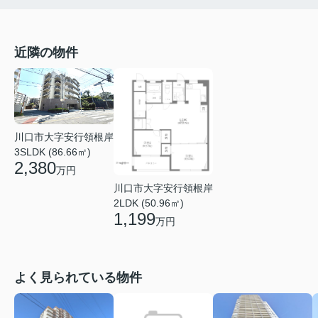
近隣の物件
川口市大字安行領根岸
3SLDK (86.66㎡)
2,380
万円
川口市大字安行領根岸
2LDK (50.96㎡)
1,199
万円
よく見られている物件