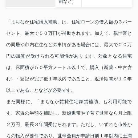
制など）
「まちなか住宅購入補助」は、住宅ローンの借入額の３パー
セント、最大で５０万円が補助されます。加えて、親世帯と
の同居や市内在住などの事情がある場合には、最大で２０万
円の加算が受けられる可能性があります。対象となる住宅
は、床面積が５０平方メートル以上で、購入（新築・中古含
む）・登記が完了後１年以内であること、返済期間が１０年
以上であることなどが必要です。
また同様に、「まちなか賃貸住宅家賃補助」も利用可能で
す。家賃の半額を補助し、新婚世帯や子育て世帯なら月上限
２万円、最長３年間受けられます。ただし、いずれも市外か
らの転入が要件であり、世帯全員が申請日前１年以内に土浦