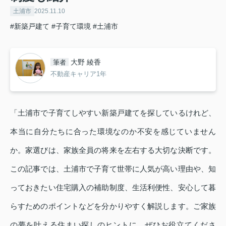
土浦市
2025.11.10
#新築戸建て
#子育て環境
#土浦市
大野 綾香
筆者
不動産キャリア1年
「土浦市で子育てしやすい新築戸建てを探しているけれど、
本当に自分たちに合った環境なのか不安を感じていません
か。家選びは、家族全員の将来を左右する大切な決断です。
この記事では、土浦市で子育て世帯に人気が高い理由や、知
っておきたい住宅購入の補助制度、生活利便性、安心して暮
らすためのポイントなどを分かりやすく解説します。ご家族
の夢を叶える住まい探しのヒントに、ぜひお役立てくださ