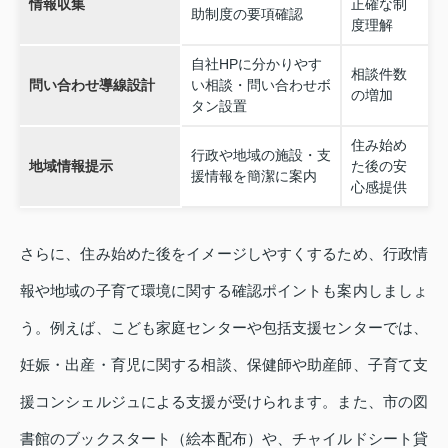
情報収集
正確な制
助制度の要項確認
度理解
自社HPに分かりやす
相談件数
問い合わせ導線設計
い相談・問い合わせボ
の増加
タン設置
住み始め
行政や地域の施設・支
地域情報提示
た後の安
援情報を簡潔に案内
心感提供
さらに、住み始めた後をイメージしやすくするため、行政情
報や地域の子育て環境に関する確認ポイントも案内しましょ
う。例えば、こども家庭センターや包括支援センターでは、
妊娠・出産・育児に関する相談、保健師や助産師、子育て支
援コンシェルジュによる支援が受けられます。また、市の図
書館のブックスタート（絵本配布）や、チャイルドシート貸