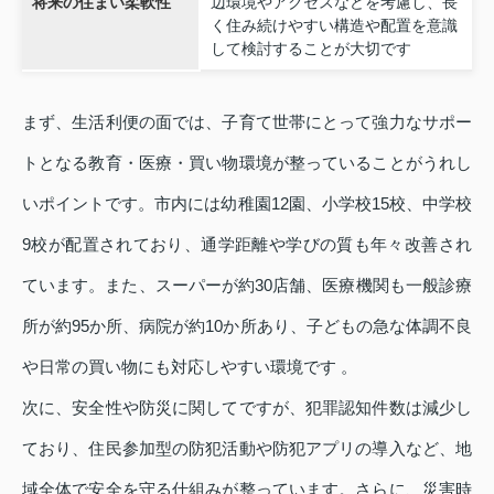
将来の住まい柔軟性
辺環境やアクセスなどを考慮し、長
く住み続けやすい構造や配置を意識
して検討することが大切です
まず、生活利便の面では、子育て世帯にとって強力なサポー
トとなる教育・医療・買い物環境が整っていることがうれし
いポイントです。市内には幼稚園12園、小学校15校、中学校
9校が配置されており、通学距離や学びの質も年々改善され
ています。また、スーパーが約30店舗、医療機関も一般診療
所が約95か所、病院が約10か所あり、子どもの急な体調不良
や日常の買い物にも対応しやすい環境です 。
次に、安全性や防災に関してですが、犯罪認知件数は減少し
ており、住民参加型の防犯活動や防犯アプリの導入など、地
域全体で安全を守る仕組みが整っています。さらに、災害時