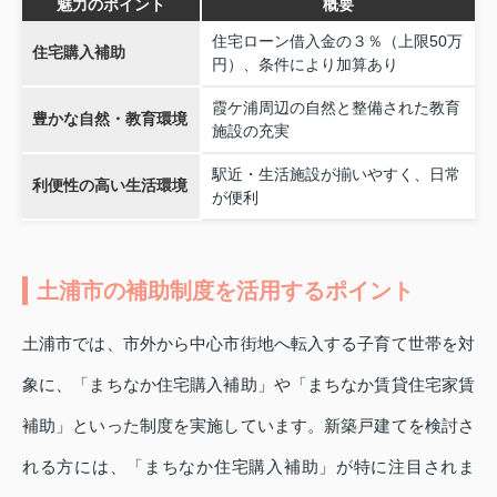
魅力のポイント
概要
住宅ローン借入金の３％（上限50万
住宅購入補助
円）、条件により加算あり
霞ケ浦周辺の自然と整備された教育
豊かな自然・教育環境
施設の充実
駅近・生活施設が揃いやすく、日常
利便性の高い生活環境
が便利
土浦市の補助制度を活用するポイント
土浦市では、市外から中心市街地へ転入する子育て世帯を対
象に、「まちなか住宅購入補助」や「まちなか賃貸住宅家賃
補助」といった制度を実施しています。新築戸建てを検討さ
れる方には、「まちなか住宅購入補助」が特に注目されま