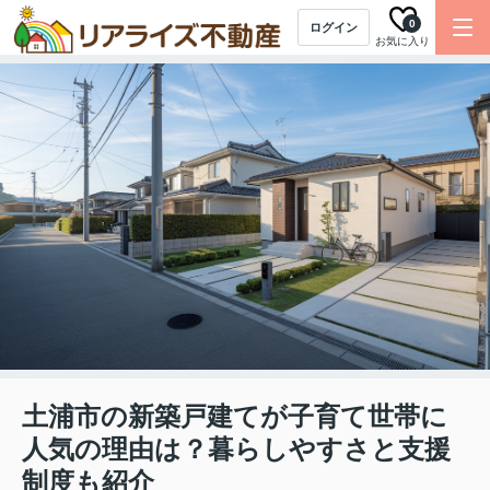
0
ログイン
お気に入り
土浦市の新築戸建てが子育て世帯に
人気の理由は？暮らしやすさと支援
制度も紹介