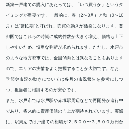
新築一戸建ての購入にあたっては、「いつ買うか」というタ
イミングが重要です。一般的に、春（2〜3月）と秋（9〜10
月）は“繁忙期”と呼ばれ、売買の動きが活発になります。首
都圏ではこれらの時期に成約件数が大きく増え、価格も上下
しやすいため、慎重な判断が求められます。ただし、水戸市
のような地方都市では、全国傾向とは異なることもあります
ので、エリアの実情をよく把握することが大切です。なお、
季節や市況の動きについては各月の市況報告を参考にしつ
つ、担当者に相談するのが安心です。
また、水戸市では水戸駅や赤塚駅周辺などで再開発が進行中
であり、将来的に資産価値の向上が期待されています。実際
に、駅周辺では戸建ての相場が２,５００〜３,５００万円台