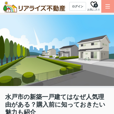
0
ログイン
お気に入り
水戸市の新築一戸建てはなぜ人気理
由がある？購入前に知っておきたい
魅力も紹介