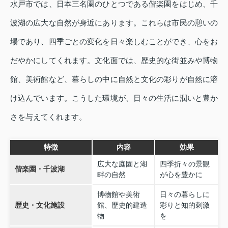
水戸市では、日本三名園のひとつである偕楽園をはじめ、千
波湖の広大な自然が身近にあります。これらは市民の憩いの
場であり、四季ごとの変化を日々楽しむことができ、心をお
だやかにしてくれます。文化面では、歴史的な街並みや博物
館、美術館など、暮らしの中に自然と文化の彩りが自然に溶
け込んでいます。こうした環境が、日々の生活に潤いと豊か
さを与えてくれます。
特徴
内容
効果
広大な庭園と湖
四季折々の景観
偕楽園・千波湖
畔の自然
が心を豊かに
博物館や美術
日々の暮らしに
歴史・文化施設
館、歴史的建造
彩りと知的刺激
物
を