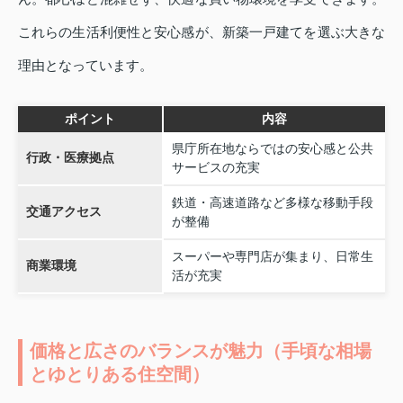
これらの生活利便性と安心感が、新築一戸建てを選ぶ大きな
理由となっています。
ポイント
内容
県庁所在地ならではの安心感と公共
行政・医療拠点
サービスの充実
鉄道・高速道路など多様な移動手段
交通アクセス
が整備
スーパーや専門店が集まり、日常生
商業環境
活が充実
価格と広さのバランスが魅力（手頃な相場
とゆとりある住空間）