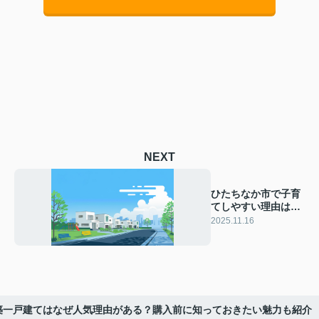
NEXT
ひたちなか市で子育
てしやすい理由は？
新築一戸建て購入や
2025.11.16
支援情報も紹介
築一戸建てはなぜ人気理由がある？購入前に知っておきたい魅力も紹介