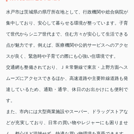
水戸市は茨城県の県庁所在地として、行政機関や総合病院が
集中しており、安心して暮らせる環境が整っています。子育
て世代からシニア世代まで、住む方々が安心して生活できる
点が魅力です。例えば、医療機関や公的サービスへのアクセ
スが良く、緊急時や子育ての際にも心強い住環境です。
交通網も整備されており、ＪＲ常磐線で東京・上野方面へス
ムーズにアクセスできるほか、高速道路や主要幹線道路も発
達しているため、通勤・通学、休日のお出かけにも便利で
す。
また、市内には大型商業施設やスーパー、ドラッグストアな
どが充実しており、日常の買い物やレジャーにも困りませ
ん。都心ほど混雑せず、快適な買い物環境を享受できます。