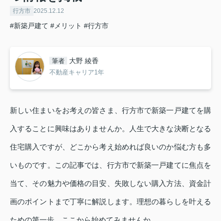
行方市
2025.12.12
#新築戸建て
#メリット
#行方市
大野 綾香
筆者
不動産キャリア1年
新しい住まいをお考えの皆さま、行方市で新築一戸建てを購
入することに興味はありませんか。人生で大きな決断となる
住宅購入ですが、どこから考え始めれば良いのか悩む方も多
いものです。この記事では、行方市で新築一戸建てに焦点を
当て、その魅力や価格の目安、失敗しない購入方法、資金計
画のポイントまで丁寧に解説します。理想の暮らしを叶える
ための第一歩、ここから始めてみませんか。