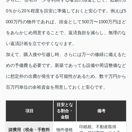
0％から20％程度を目安に準備しておくと安心です。例えば5
000万円の物件であれば、頭金として500万〜1000万円ほど
をあらかじめ用意することで、返済負担を減らし、無理のな
い返済計画を立てやすくなります。
加えて、購入後や引越し時、さらには万一の修繕に備えるた
めの予備費も必要です。新築であっても設備や周辺整備など
に想定外の出費が発生する可能性があるため、数十万円から
百万円単位の余裕資金を用意しておくと安心です。
目安とな
項目
る割合・
備考
金額
印紙税、不動産取得
諸費用（税金・手数料
物件価格