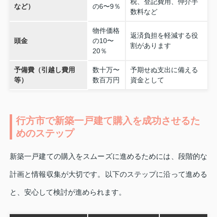
税、登記費用、仲介手
など）
の6〜9％
数料など
物件価格
返済負担を軽減する役
頭金
の10〜
割があります
20％
予備費（引越し費用
数十万〜
予期せぬ支出に備える
等）
数百万円
資金として
行方市で新築一戸建て購入を成功させるた
めのステップ
新築一戸建ての購入をスムーズに進めるためには、段階的な
計画と情報収集が大切です。以下のステップに沿って進める
と、安心して検討が進められます。