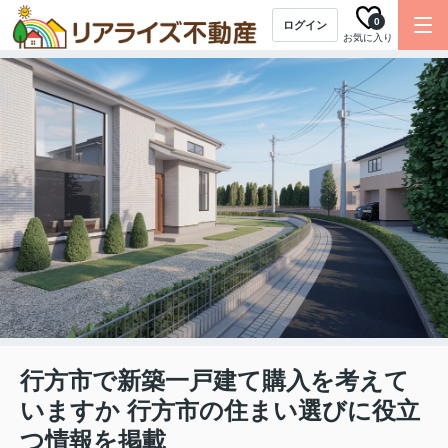
0
ログイン
お気に入り
行方市で新築一戸建て購入を考えて
いますか 行方市の住まい選びに役立
つ情報を掲載