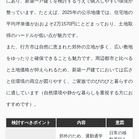
にあり、新築一戸建てを検討するうえで購入しやすい環境が
整っています。たとえば、2025年の公示地価では、住宅地の
平均坪単価がおおよそ2万1570円にとどまっており、土地取
得のハードルが低い点が魅力です。
また、行方市は自然に恵まれた郊外の立地が多く、広い敷地
をゆったりと確保できることも魅力です。周辺都市と比べる
と土地価格が抑えられるため、新築一戸建てにおいては広さ
と住環境の両立が図りやすく、ご家族でのびのびと暮らすの
に適しています（自然環境や静かな暮らしを重視する方にお
すすめです）。
検討すべきポイント
内容
意図
日常の移
郊外のため、通勤通学