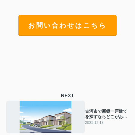
お問い合わせはこちら
NEXT
古河市で新築一戸建て
を探すならどこがおす
すめ？選び方や注目ポ
2025.12.13
イントもまとめて紹介