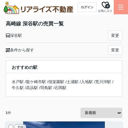
0
ログイン
お気に入り
高崎線 深谷駅の売買一覧
深谷駅
変更
条件から探す
変更
おすすめの駅
水戸駅
/
龍ケ崎市駅
/
偕楽園駅
/
土浦駅
/
入地駅
/
荒川沖駅
/
牛久駅
/
高浜駅
/
羽鳥駅
/
石岡駅
1
件
売地