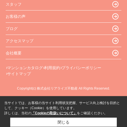
スタッフ
お客様の声
ブログ
アクセスマップ
会社概要
マンションカタログ
利用規約
プライバシーポリシー
サイトマップ
Copyright(c) 株式会社リアライズ不動産 All Rights Reserved.
当サイトでは、お客様の当サイト利用状況把握、サービス向上検討を目的と
して、クッキー（Cookie）を使用しています。
詳しくは、当社の
「Cookieの取扱いについて」
をご確認ください。
閉じる