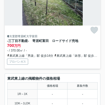
大里郡寄居町大字富田
-三丁目不動産- 寄居町富田 ロードサイド売地
700
万円
- / 370.00㎡ / -
東武東上線「男衾」駅 徒歩14分
東武東上線「鉢形」駅 徒歩23分
プロパンガス
東武東上線の掲載物件の価格相場
価格相場
募集件数
-
-
1R～1K
-
-
1DK～1LDK