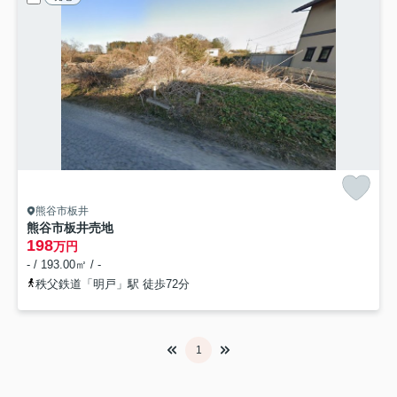
熊谷市板井
熊谷市板井売地
198
万円
- / 193.00㎡ / -
秩父鉄道「明戸」駅 徒歩72分
1