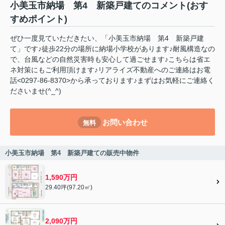
小美玉市納場 第4 新築戸建てのコメント(おす
すめポイント)
ぜひ一度見ていただきたい、「小美玉市納場 第4 新築戸建
て」です♪徒歩22分の場所に納場小学校があります♪耐風構造なの
で、台風などの自然災害時も安心して過ごせます♪こちらは省エ
ネ対策にもご利用頂けます♪リアライズ不動産へのご連絡はお電
話<0297-86-8370>から承っております♪まずはお気軽にご連絡く
ださいませ(^_^)
お問い合わせ
無料
小美玉市納場 第4 新築戸建ての販売中物件
1,590万円
29.40坪(97.20㎡)
2,090万円