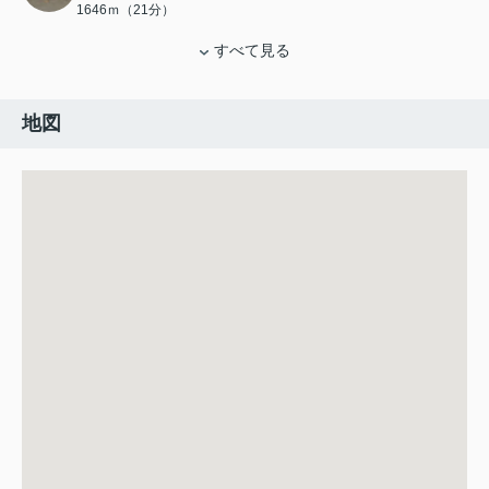
1646ｍ（21分）
すべて見る
地図