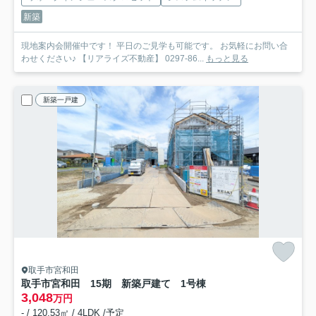
新築
現地案内会開催中です！ 平日のご見学も可能です。 お気軽にお問い合
わせください♪ 【リアライズ不動産】 0297-86...
もっと見る
新築一戸建
取手市宮和田
取手市宮和田 15期 新築戸建て 1号棟
3,048
万円
- / 120.53㎡ / 4LDK /予定