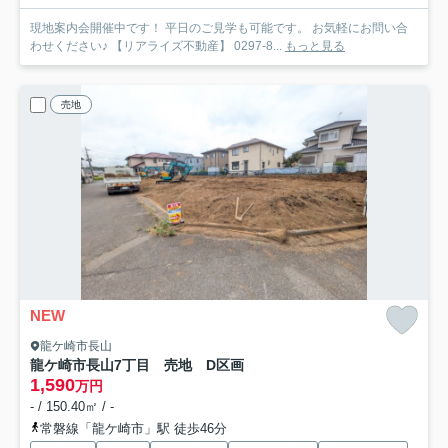
現地案内会開催中です！ 平日のご見学も可能です。 お気軽にお問い合
わせください♪ 【リアライズ不動産】 0297-8...
もっと見る
売地
NEW
龍ケ崎市長山
龍ケ崎市長山7丁目 売地 D区画
1,590
万円
- / 150.40㎡ / -
常磐線「龍ケ崎市」駅 徒歩46分