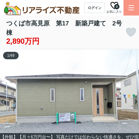
0
ログイン
お気に入り
つくば市高見原 第17 新築戸建て 2号
棟
2,890万円
1
/
49
【外観】【月々6万円台〜】 写真だけでは伝わらない快適さを、ぜひ現