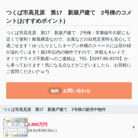
つくば市高見原 第17 新築戸建て 2号棟のコメ
ント(おすすめポイント)
つくば市高見原 第17 新築戸建て 2号棟：常磐線牛久駅にも
近くて便利！耐風構造なので、台風などの自然災害時も安心して
過ごせます！ゆったりとしたオープン外構のスペースには花や緑
が溢れています！築2年以内の物件ですので、外観もキレイで
す！リアライズ不動産へのご連絡は、TEL【0297-86-8370】か
ら承っております！気になる点などがございましたら、お気軽に
ご質問ください(*´ω`*)
お問い合わせ
無料
つくば市高見原 第17 新築戸建て 2号棟の販売中物件
2,890万円
28.91坪(95.58㎡)