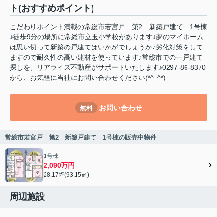
ト(おすすめポイント)
こだわりポイント満載の常総市若宮戸 第2 新築戸建て 1号棟
♪徒歩9分の場所に常総市立玉小学校があります♪夢のマイホーム
は思い切って新築の戸建てはいかがでしょうか♪劣化対策をして
ますので耐久性の高い建材を使っています♪常総市での一戸建て
探しを、リアライズ不動産がサポートいたします♪0297-86-8370
から、お気軽に当社にお問い合わせください(*^_^*)
お問い合わせ
無料
常総市若宮戸 第2 新築戸建て 1号棟の販売中物件
1号棟
2,090万円
28.17坪(93.15㎡)
周辺施設