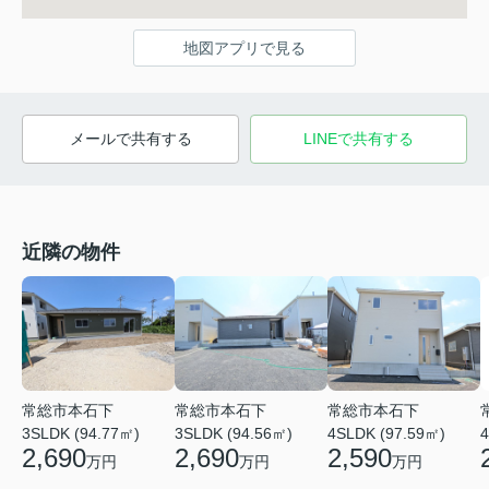
地図アプリで見る
メールで共有する
LINEで共有する
近隣の物件
常総市本石下
常総市本石下
常総市本石下
3SLDK (94.77㎡)
3SLDK (94.56㎡)
4SLDK (97.59㎡)
4
2,690
2,690
2,590
万円
万円
万円