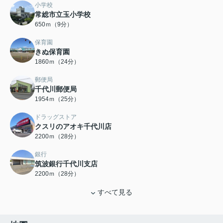
小学校
常総市立玉小学校
650ｍ（9分）
保育園
きぬ保育園
1860ｍ（24分）
郵便局
千代川郵便局
1954ｍ（25分）
ドラッグストア
クスリのアオキ千代川店
2200ｍ（28分）
銀行
筑波銀行千代川支店
2200ｍ（28分）
すべて見る