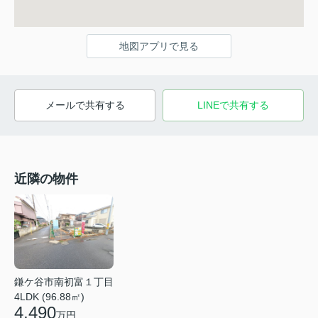
地図アプリで見る
メールで共有する
LINEで共有する
近隣の物件
鎌ケ谷市南初富１丁目
4LDK (96.88㎡)
4,490
万円