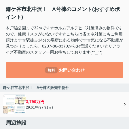
鎌ケ谷市北中沢Ⅰ A号棟のコメント(おすすめポ
イント)
木戸脇公園まで32mです☆ホルムアルデヒド対策済みの物件です
ので、健康リスクが少ないです☆こちらは省エネ対策にもご利用
頂けます☆駅徒歩14分の場所にある物件です☆気になる不動産が
見つかりましたら、0297-86-8370からお電話ください☆リアラ
イズ不動産のスタッフ一同お待ちしております(*^_^*)
お問い合わせ
無料
鎌ケ谷市北中沢Ⅰ A号棟の販売中物件
3,790万円
29.61坪(97.91㎡)
周辺施設