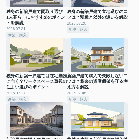
独身の新築戸建て間取り選び！
独身の新築戸建て立地選びのコ
1人暮らしにおすすめのポイン
ツは？駅近と郊外の違いを解説
トを解説
2026.07.20
2026.07.21
新築 購入
新築 購入
独身の新築一戸建ては在宅勤務
新築戸建て購入で失敗しないコ
に向く？ワークスペース重視の
ツは？将来の資産価値を守る考
住まい選びのポイント
え方を解説
2026.07.17
2026.07.08
新築 購入
新築 購入