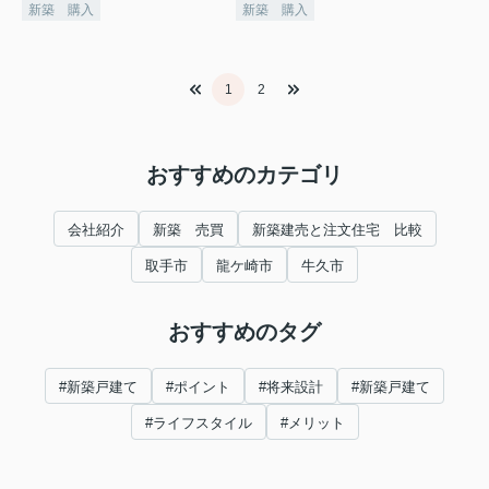
新築 購入
新築 購入
1
2
おすすめのカテゴリ
会社紹介
新築 売買
新築建売と注文住宅 比較
取手市
龍ケ崎市
牛久市
おすすめのタグ
#新築戸建て
#ポイント
#将来設計
#新築戸建て
#ライフスタイル
#メリット