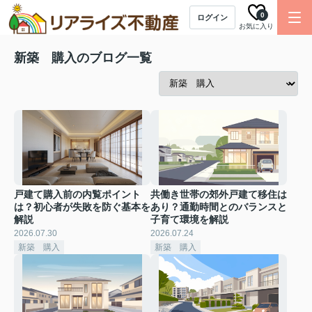
0
ログイン
お気に入り
新築 購入のブログ一覧
戸建て購入前の内覧ポイント
共働き世帯の郊外戸建て移住は
は？初心者が失敗を防ぐ基本を
あり？通勤時間とのバランスと
解説
子育て環境を解説
2026.07.30
2026.07.24
新築 購入
新築 購入