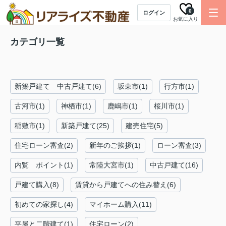
0
ログイン
お気に入り
カテゴリ一覧
新築戸建て 中古戸建て(6)
坂東市(1)
行方市(1)
古河市(1)
神栖市(1)
鹿嶋市(1)
桜川市(1)
稲敷市(1)
新築戸建て(25)
建売住宅(5)
住宅ローン審査(2)
新年のご挨拶(1)
ローン審査(3)
内覧 ポイント(1)
常陸大宮市(1)
中古戸建て(16)
戸建て購入(8)
賃貸から戸建てへの住み替え(6)
初めての家探し(4)
マイホーム購入(11)
平屋と二階建て(1)
住宅ローン(2)