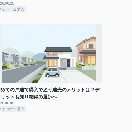
26.06.25
マイホーム購入
初めての戸建て購入で迷う建売のメリットは？デ
メリットも知り納得の選択へ
26.06.08
マイホーム購入