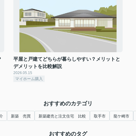
？
平屋と戸建てどちらが暮らしやすい？メリットと
デメリットを比較解説
2026.05.15
マイホーム購入
おすすめのカテゴリ
介
新築 売買
新築建売と注文住宅 比較
取手市
龍ケ崎市
おすすめのタグ