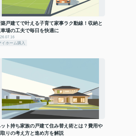
新築戸建てで叶える子育て家事ラク動線！収納と
駐車場の工夫で毎日を快適に
26.07.16
マイホーム購入
ペット持ち家族の戸建て住み替え術とは？費用や
間取りの考え方と進め方を解説