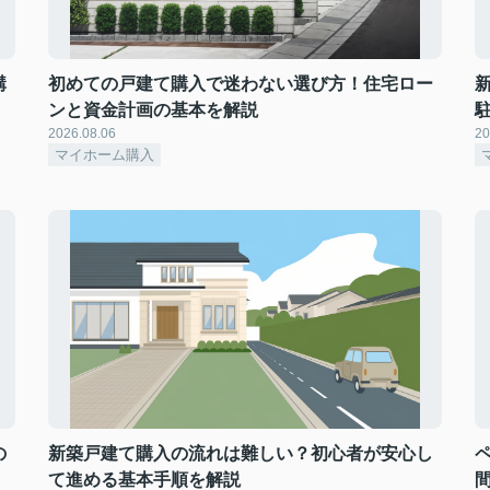
購
初めての戸建て購入で迷わない選び方！住宅ロー
ンと資金計画の基本を解説
2026.08.06
20
マイホーム購入
の
新築戸建て購入の流れは難しい？初心者が安心し
て進める基本手順を解説