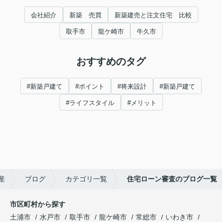
会社紹介
新築 売買
新築建売と注文住宅 比較
取手市
龍ケ崎市
牛久市
おすすめのタグ
#新築戸建て
#ポイント
#将来設計
#新築戸建て
#ライフスタイル
#メリット
産
ブログ
カテゴリ一覧
住宅ローン審査のブログ一覧
市区町村から探す
土浦市
水戸市
取手市
龍ケ崎市
常総市
いわき市