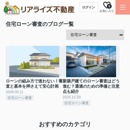
0
ログイン
お気に入り
住宅ローン審査のブログ一覧
ローンの組み方で迷わない！審
新築戸建てのローン審査はどう
査と基本を押さえて安心計画
進む？通過のための準備と注意
点も紹介
2026.05.11
2025.12.20
住宅ローン審査
住宅ローン審査
おすすめのカテゴリ