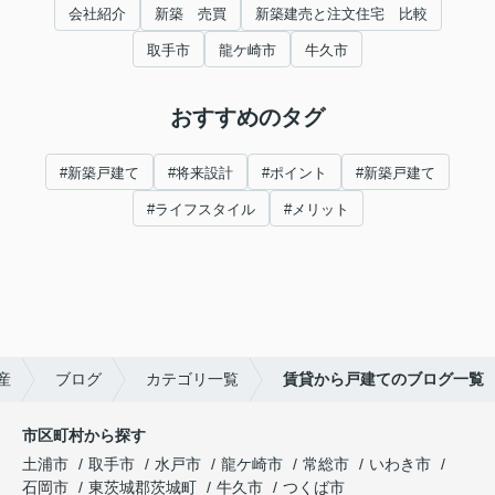
会社紹介
新築 売買
新築建売と注文住宅 比較
取手市
龍ケ崎市
牛久市
おすすめのタグ
#新築戸建て
#将来設計
#ポイント
#新築戸建て
#ライフスタイル
#メリット
産
ブログ
カテゴリ一覧
賃貸から戸建てのブログ一覧
市区町村から探す
土浦市
取手市
水戸市
龍ケ崎市
常総市
いわき市
石岡市
東茨城郡茨城町
牛久市
つくば市