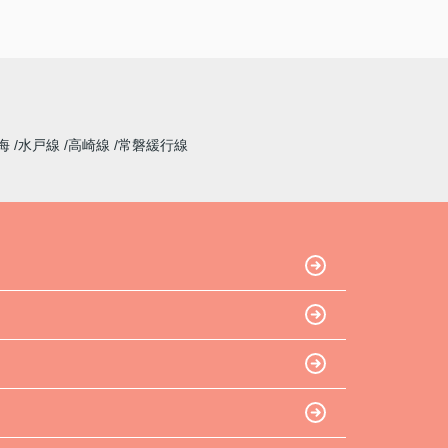
海
水戸線
高崎線
常磐緩行線