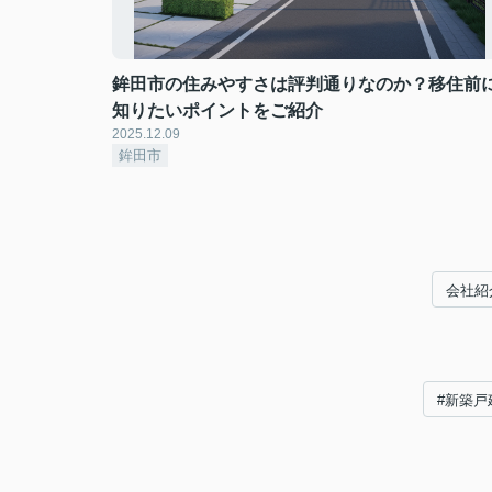
鉾田市の住みやすさは評判通りなのか？移住前
知りたいポイントをご紹介
2025.12.09
鉾田市
会社紹
#新築戸