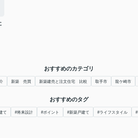
に
おすすめのカテゴリ
介
新築 売買
新築建売と注文住宅 比較
取手市
龍ケ崎市
おすすめのタグ
建て
#将来設計
#ポイント
#新築戸建て
#ライフスタイル