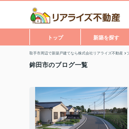
トップ
新築を探す
取手市周辺で新築戸建てなら株式会社リアライズ不動産
鉾田市のブログ一覧