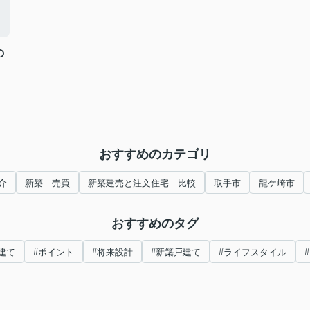
の
おすすめのカテゴリ
介
新築 売買
新築建売と注文住宅 比較
取手市
龍ケ崎市
おすすめのタグ
建て
#ポイント
#将来設計
#新築戸建て
#ライフスタイル