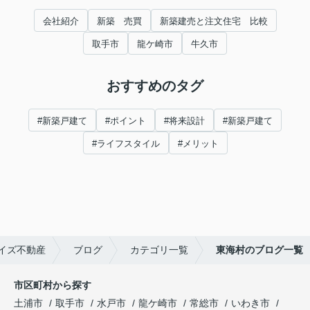
会社紹介
新築 売買
新築建売と注文住宅 比較
取手市
龍ケ崎市
牛久市
おすすめのタグ
#新築戸建て
#ポイント
#将来設計
#新築戸建て
#ライフスタイル
#メリット
イズ不動産
ブログ
カテゴリ一覧
東海村のブログ一覧
市区町村から探す
土浦市
取手市
水戸市
龍ケ崎市
常総市
いわき市