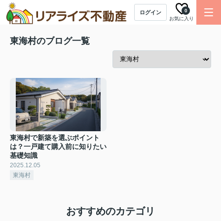
0
ログイン
お気に入り
東海村のブログ一覧
東海村で新築を選ぶポイント
は？一戸建て購入前に知りたい
基礎知識
2025.12.05
東海村
おすすめのカテゴリ