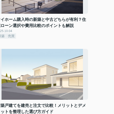
マイホーム購入時の新築と中古どちらが有利？住
宅ローン選択や費用比較のポイントも解説
25.10.04
新築 売買
新築戸建てを建売と注文で比較！メリットとデメ
リットを整理した選び方ガイド