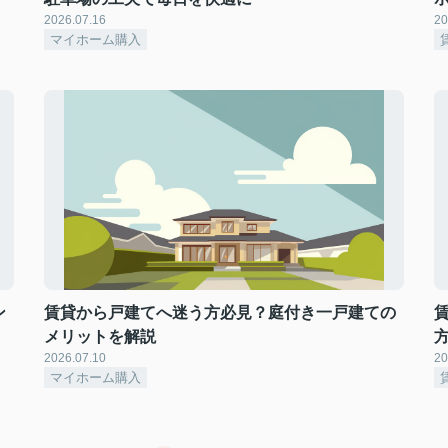
2026.07.16
20
マイホーム購入
ン
賃貸から戸建てへ迷う方必見？庭付き一戸建ての
メリットを解説
2026.07.10
20
マイホーム購入