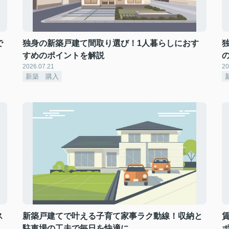
で
独身の新築戸建て間取り選び！1人暮らしにおす
すめのポイントを解説
2026.07.21
20
新築 購入
ス
新築戸建てで叶える子育て家事ラク動線！収納と
駐車場の工夫で毎日を快適に