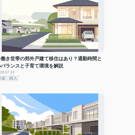
共働き世帯の郊外戸建て移住はあり？通勤時間と
のバランスと子育て環境を解説
26.07.24
新築 購入