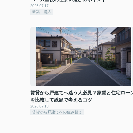
2026.07.17
新築 購入
賃貸から戸建てへ迷う人必見？家賃と住宅ロー
を比較して総額で考えるコツ
2026.07.13
賃貸から戸建てへの住み替え