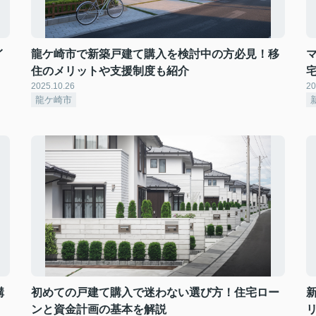
イ
龍ケ崎市で新築戸建て購入を検討中の方必見！移
住のメリットや支援制度も紹介
2025.10.26
20
龍ケ崎市
購
初めての戸建て購入で迷わない選び方！住宅ロー
ンと資金計画の基本を解説