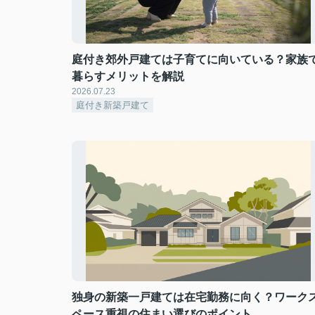
庭付き郊外戸建ては子育てに向いている？家族
暮らすメリットを解説
2026.07.23
庭付き新築戸建て
独身の新築一戸建ては在宅勤務に向く？ワーク
ペース重視の住まい選びのポイント