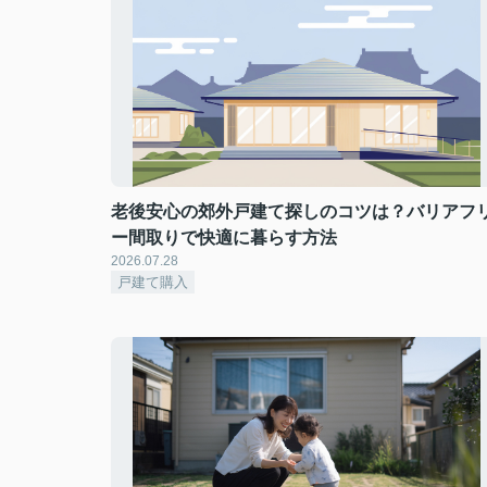
老後安心の郊外戸建て探しのコツは？バリアフ
ー間取りで快適に暮らす方法
2026.07.28
戸建て購入