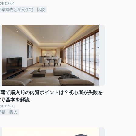
26.08.04
新築建売と注文住宅 比較
戸建て購入前の内覧ポイントは？初心者が失敗を
防ぐ基本を解説
26.07.30
新築 購入