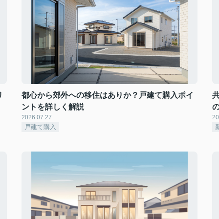
リ
都心から郊外への移住はありか？戸建て購入ポイ
ントを詳しく解説
2026.07.27
20
戸建て購入