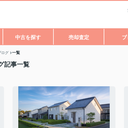
中古を探す
売却査定
ブ
一覧
ブログ
グ記事一覧