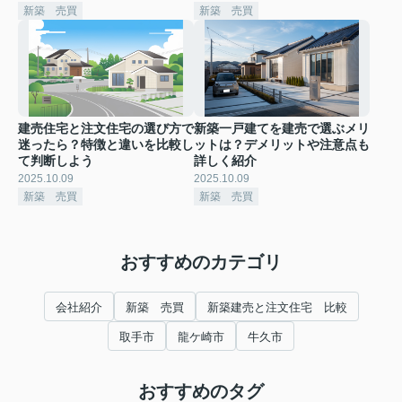
新築 売買
新築 売買
建売住宅と注文住宅の選び方で
新築一戸建てを建売で選ぶメリ
迷ったら？特徴と違いを比較し
ットは？デメリットや注意点も
て判断しよう
詳しく紹介
2025.10.09
2025.10.09
新築 売買
新築 売買
おすすめのカテゴリ
会社紹介
新築 売買
新築建売と注文住宅 比較
取手市
龍ケ崎市
牛久市
おすすめのタグ