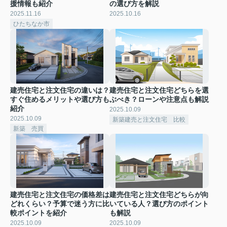
援情報も紹介
の選び方を解説
2025.11.16
2025.10.16
ひたちなか市
建売住宅と注文住宅の違いは？
建売住宅と注文住宅どちらを選
すぐ住めるメリットや選び方も
ぶべき？ローンや注意点も解説
紹介
2025.10.09
2025.10.09
新築建売と注文住宅 比較
新築 売買
建売住宅と注文住宅の価格差は
建売住宅と注文住宅どちらが向
どれくらい？予算で迷う方に比
いている人？選び方のポイント
較ポイントを紹介
も解説
2025.10.09
2025.10.09