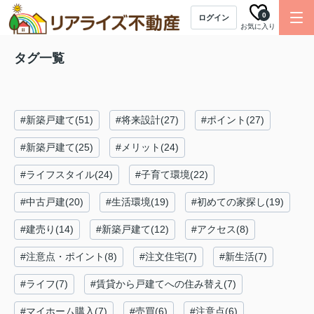
0
ログイン
お気に入り
タグ一覧
#新築戸建て(51)
#将来設計(27)
#ポイント(27)
#新築戸建て(25)
#メリット(24)
#ライフスタイル(24)
#子育て環境(22)
#中古戸建(20)
#生活環境(19)
#初めての家探し(19)
#建売り(14)
#新築戸建て(12)
#アクセス(8)
#注意点・ポイント(8)
#注文住宅(7)
#新生活(7)
#ライフ(7)
#賃貸から戸建てへの住み替え(7)
#マイホーム購入(7)
#売買(6)
#注意点(6)