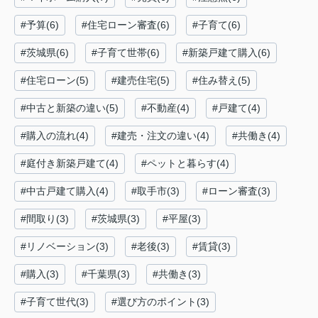
#予算(6)
#住宅ローン審査(6)
#子育て(6)
#茨城県(6)
#子育て世帯(6)
#新築戸建て購入(6)
#住宅ローン(5)
#建売住宅(5)
#住み替え(5)
#中古と新築の違い(5)
#不動産(4)
#戸建て(4)
#購入の流れ(4)
#建売・注文の違い(4)
#共働き(4)
#庭付き新築戸建て(4)
#ペットと暮らす(4)
#中古戸建て購入(4)
#取手市(3)
#ローン審査(3)
#間取り(3)
#茨城県(3)
#平屋(3)
#リノベーション(3)
#老後(3)
#賃貸(3)
#購入(3)
#千葉県(3)
#共働き(3)
#子育て世代(3)
#選び方のポイント(3)