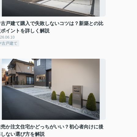
中古戸建て購入で失敗しないコツは？新築との比
較ポイントを詳しく解説
26.06.10
中古戸建て
建売か注文住宅かどっちがいい？初心者向けに後
悔しない選び方を解説