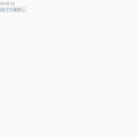
26.05.13
初めての家探し