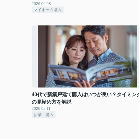
2026.06.08
マイホーム購入
40代で新築戸建て購入はいつが良い？タイミン
の見極め方を解説
2026.02.11
新築 購入