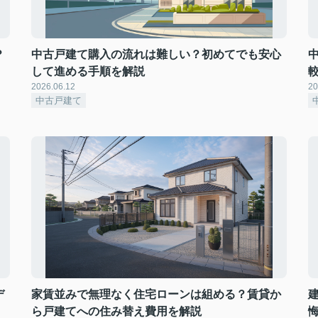
？
中古戸建て購入の流れは難しい？初めてでも安心
して進める手順を解説
2026.06.12
20
中古戸建て
デ
家賃並みで無理なく住宅ローンは組める？賃貸か
ら戸建てへの住み替え費用を解説