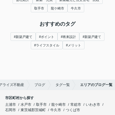
取手市
龍ケ崎市
牛久市
おすすめのタグ
#新築戸建て
#ポイント
#将来設計
#新築戸建て
#ライフスタイル
#メリット
アライズ不動産
ブログ
タグ一覧
エリアのブログ一覧
市区町村から探す
土浦市
水戸市
取手市
龍ケ崎市
常総市
いわき市
石岡市
東茨城郡茨城町
牛久市
つくば市