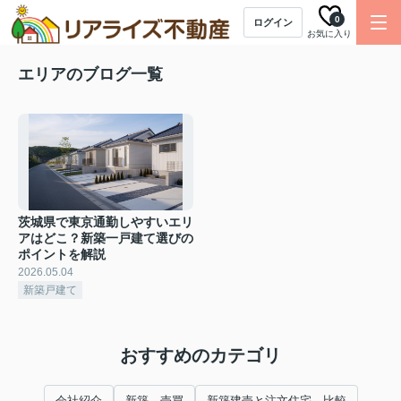
0
ログイン
お気に入り
エリアのブログ一覧
茨城県で東京通勤しやすいエリ
アはどこ？新築一戸建て選びの
ポイントを解説
2026.05.04
新築戸建て
おすすめのカテゴリ
会社紹介
新築 売買
新築建売と注文住宅 比較