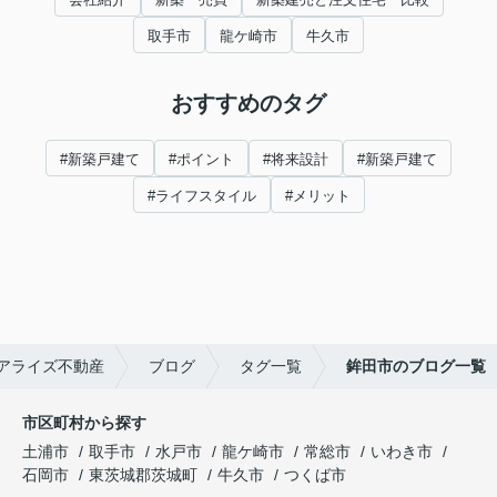
取手市
龍ケ崎市
牛久市
おすすめのタグ
#新築戸建て
#ポイント
#将来設計
#新築戸建て
#ライフスタイル
#メリット
アライズ不動産
ブログ
タグ一覧
鉾田市のブログ一覧
市区町村から探す
土浦市
取手市
水戸市
龍ケ崎市
常総市
いわき市
石岡市
東茨城郡茨城町
牛久市
つくば市