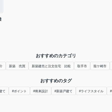
遊
おすすめのカテゴリ
介
新築 売買
新築建売と注文住宅 比較
取手市
龍ケ崎市
おすすめのタグ
建て
#ポイント
#将来設計
#新築戸建て
#ライフスタイル