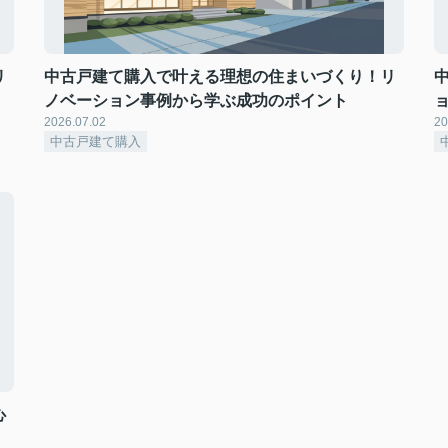
リ
中古戸建て購入で叶える理想の住まいづくり！リ
ノベーション事例から学ぶ成功のポイント
2026.07.02
20
中古戸建て購入
心