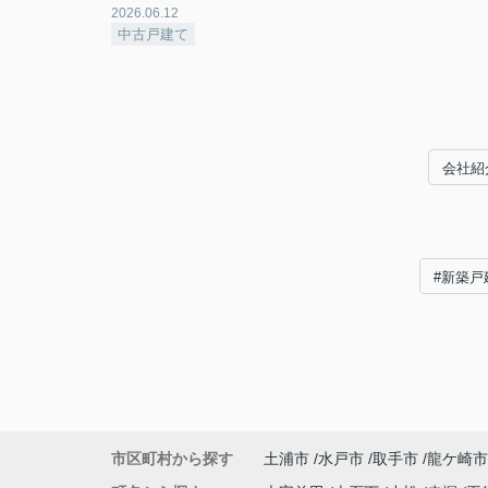
2026.06.12
中古戸建て
会社紹
#新築戸
市区町村から探す
土浦市
水戸市
取手市
龍ケ崎市