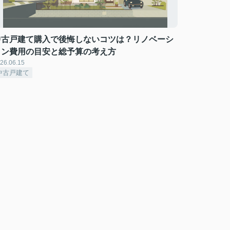
中古戸建て購入で後悔しないコツは？リノベーシ
ョン費用の目安と総予算の考え方
26.06.15
中古戸建て