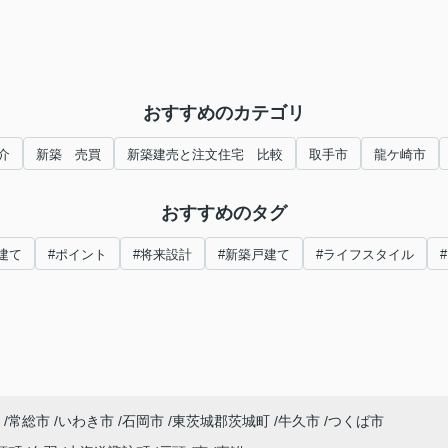
おすすめのカテゴリ
介
新築 売買
新築建売と注文住宅 比較
取手市
龍ケ崎市
おすすめのタグ
建て
#ポイント
#将来設計
#新築戸建て
#ライフスタイル
常総市
いわき市
石岡市
東茨城郡茨城町
牛久市
つくば市