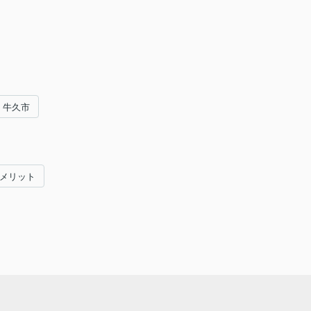
牛久市
#メリット