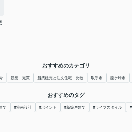
便
おすすめのカテゴリ
介
新築 売買
新築建売と注文住宅 比較
取手市
龍ケ崎市
おすすめのタグ
建て
#将来設計
#ポイント
#新築戸建て
#ライフスタイル