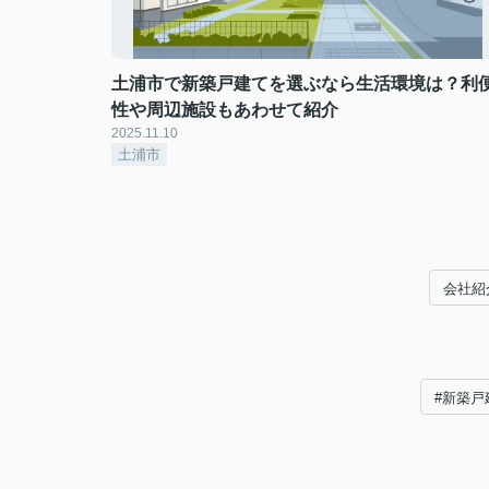
土浦市で新築戸建てを選ぶなら生活環境は？利
性や周辺施設もあわせて紹介
2025.11.10
土浦市
会社紹
#新築戸