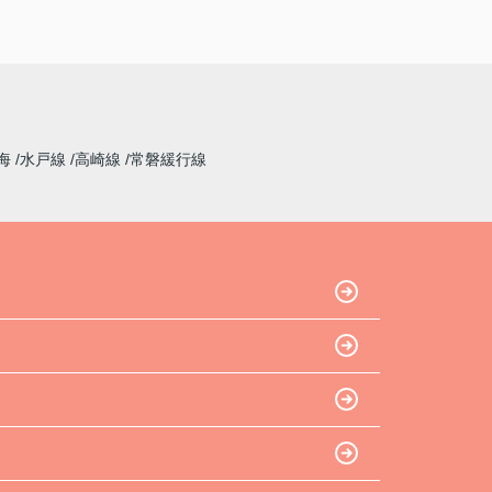
海
水戸線
高崎線
常磐緩行線