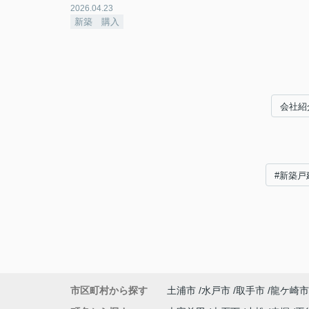
2026.04.23
新築 購入
会社紹
#新築戸
市区町村から探す
土浦市
水戸市
取手市
龍ケ崎市