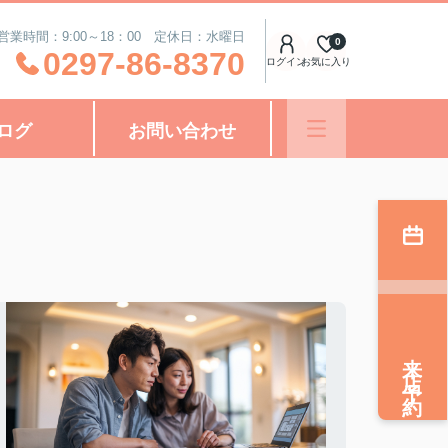
営業時間：9:00～18：00 定休日：水曜日
0
0297-86-8370
ログイン
お気に入り
ログ
お問い合わせ
来店予約