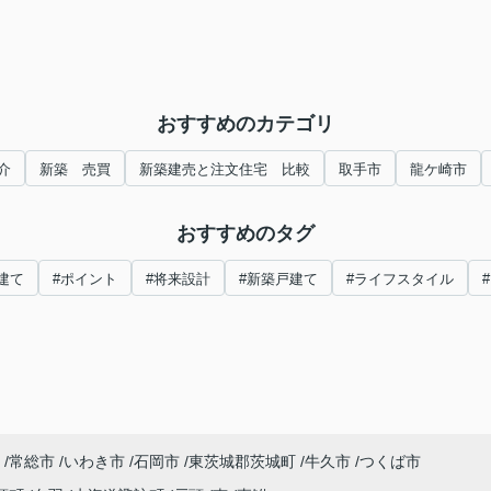
おすすめのカテゴリ
介
新築 売買
新築建売と注文住宅 比較
取手市
龍ケ崎市
おすすめのタグ
建て
#ポイント
#将来設計
#新築戸建て
#ライフスタイル
常総市
いわき市
石岡市
東茨城郡茨城町
牛久市
つくば市