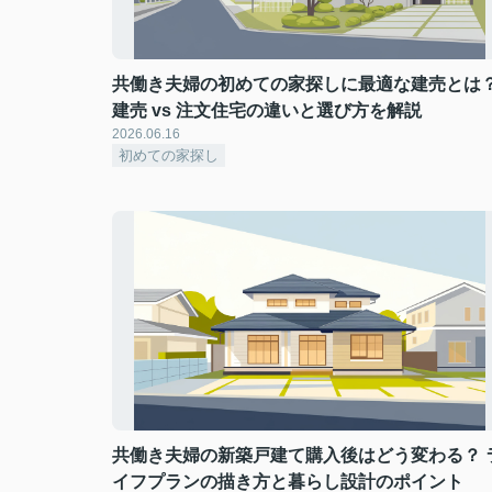
共働き夫婦の初めての家探しに最適な建売とは
建売 vs 注文住宅の違いと選び方を解説
2026.06.16
初めての家探し
共働き夫婦の新築戸建て購入後はどう変わる？ 
イフプランの描き方と暮らし設計のポイント