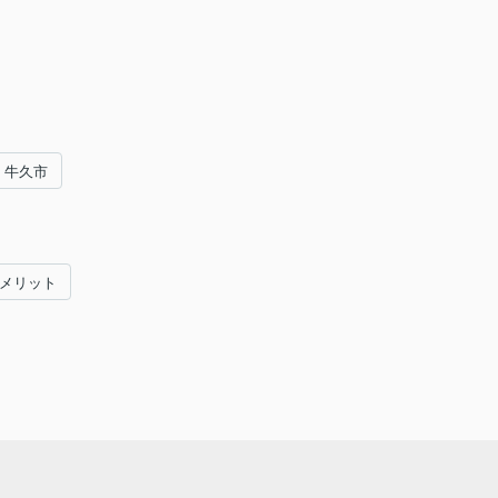
牛久市
#メリット