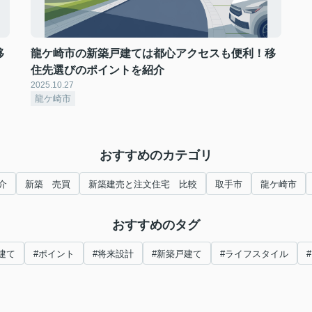
移
龍ケ崎市の新築戸建ては都心アクセスも便利！移
住先選びのポイントを紹介
2025.10.27
龍ケ崎市
おすすめのカテゴリ
介
新築 売買
新築建売と注文住宅 比較
取手市
龍ケ崎市
おすすめのタグ
建て
#ポイント
#将来設計
#新築戸建て
#ライフスタイル