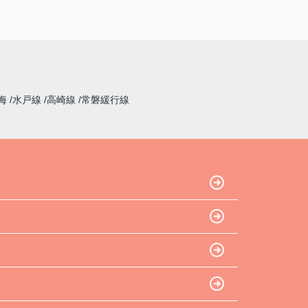
海
水戸線
高崎線
常磐緩行線