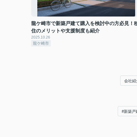
龍ケ崎市で新築戸建て購入を検討中の方必見！
住のメリットや支援制度も紹介
2025.10.26
龍ケ崎市
会社紹
#新築戸