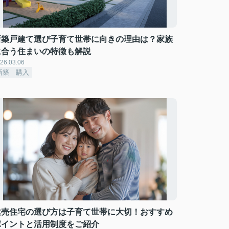
新築戸建て選び子育て世帯に向きの理由は？家族
に合う住まいの特徴も解説
26.03.06
新築 購入
建売住宅の選び方は子育て世帯に大切！おすすめ
ポイントと活用制度をご紹介