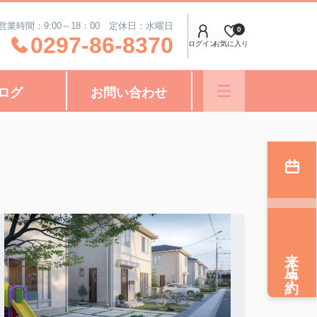
営業時間：9:00～18：00 定休日：水曜日
0
0297-86-8370
ログイン
お気に入り
ログ
お問い合わせ
来店予約