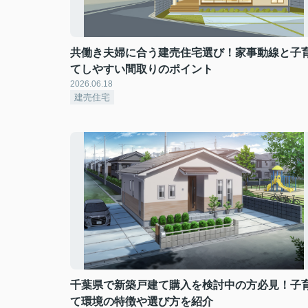
共働き夫婦に合う建売住宅選び！家事動線と子
てしやすい間取りのポイント
2026.06.18
建売住宅
千葉県で新築戸建て購入を検討中の方必見！子
て環境の特徴や選び方を紹介