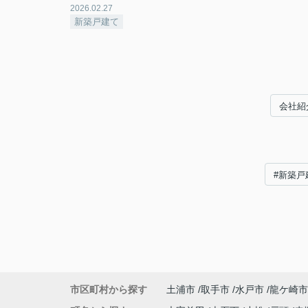
2026.02.27
新築戸建て
会社紹
#新築戸
市区町村から探す
土浦市
取手市
水戸市
龍ケ崎市