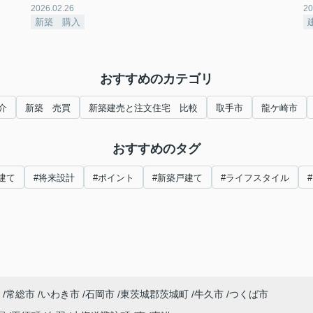
2026.02.26
20
新築 購入
おすすめのカテゴリ
介
新築 売買
新築建売と注文住宅 比較
取手市
龍ケ崎市
おすすめのタグ
建て
#将来設計
#ポイント
#新築戸建て
#ライフスタイル
常総市
いわき市
石岡市
東茨城郡茨城町
牛久市
つくば市