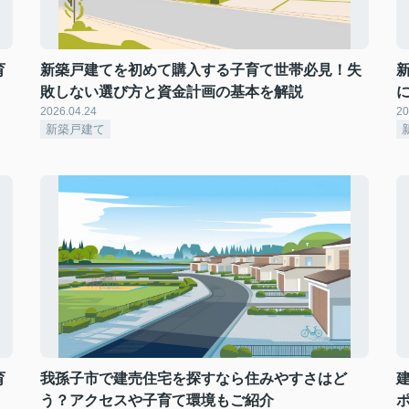
育
新築戸建てを初めて購入する子育て世帯必見！失
敗しない選び方と資金計画の基本を解説
2026.04.24
20
新築戸建て
育
我孫子市で建売住宅を探すなら住みやすさはど
う？アクセスや子育て環境もご紹介