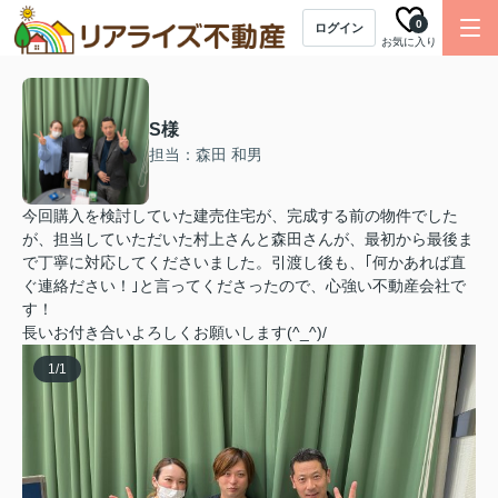
0
ログイン
お気に入り
S様
担当：森田 和男
今回購入を検討していた建売住宅が、完成する前の物件でした
が、担当していただいた村上さんと森田さんが、最初から最後ま
で丁寧に対応してくださいました。引渡し後も、｢何かあれば直
ぐ連絡ださい！｣と言ってくださったので、心強い不動産会社で
す！
長いお付き合いよろしくお願いします(^_^)/
1
/
1