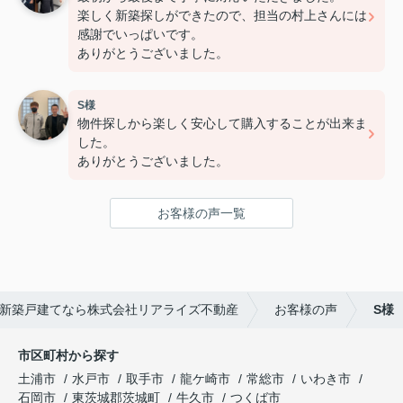
楽しく新築探しができたので、担当の村上さんには
感謝でいっぱいです。
ありがとうございました。
S様
物件探しから楽しく安心して購入することが出来ま
した。
ありがとうございました。
お客様の声一覧
新築戸建てなら株式会社リアライズ不動産
お客様の声
S様
市区町村から探す
土浦市
水戸市
取手市
龍ケ崎市
常総市
いわき市
石岡市
東茨城郡茨城町
牛久市
つくば市