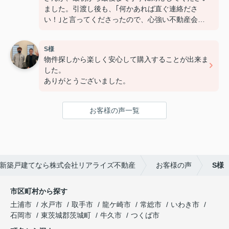
ました。引渡し後も、｢何かあれば直ぐ連絡ださ
い！｣と言ってくださったので、心強い不動産会社
です！
長いお付き合いよろしくお願いします(^_^)/
S様
物件探しから楽しく安心して購入することが出来ま
した。
ありがとうございました。
お客様の声一覧
新築戸建てなら株式会社リアライズ不動産
お客様の声
S様
市区町村から探す
土浦市
水戸市
取手市
龍ケ崎市
常総市
いわき市
石岡市
東茨城郡茨城町
牛久市
つくば市