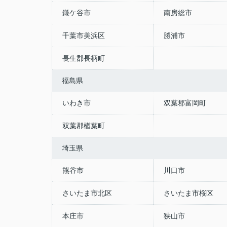
鎌ケ谷市
南房総市
千葉市美浜区
勝浦市
長生郡長柄町
福島県
いわき市
双葉郡富岡町
双葉郡楢葉町
埼玉県
熊谷市
川口市
さいたま市北区
さいたま市桜区
本庄市
狭山市