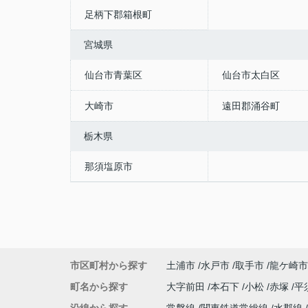
足柄下郡箱根町
宮城県
仙台市青葉区
仙台市太白区
大崎市
遠田郡涌谷町
栃木県
那須塩原市
市区町村から探す
土浦市
水戸市
取手市
龍ケ崎市
町名から探す
大字前田
本石下
小松
赤塚
平