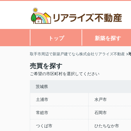
トップ
新築を探す
取手市周辺で新築戸建てなら株式会社リアライズ不動産
売買を探す
ご希望の市区町村を選択してください
茨城県
土浦市
水戸市
常総市
石岡市
つくば市
ひたちなか市