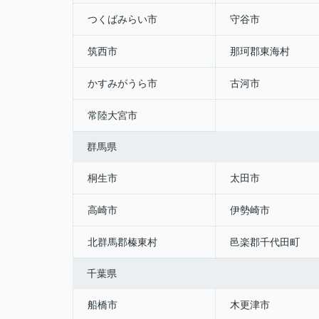
つくばみらい市
守谷市
筑西市
那珂郡東海村
かすみがうら市
古河市
常陸大宮市
群馬県
桐生市
太田市
高崎市
伊勢崎市
北群馬郡榛東村
邑楽郡千代田町
千葉県
船橋市
木更津市