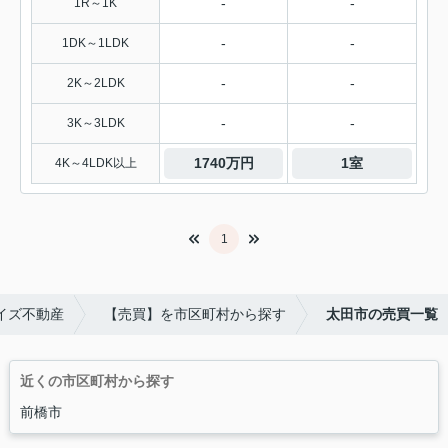
-
-
1R～1K
-
-
1DK～1LDK
-
-
2K～2LDK
-
-
3K～3LDK
1740万円
1室
4K～4LDK以上
1
イズ不動産
【売買】を市区町村から探す
太田市の売買一覧
近くの市区町村から探す
前橋市