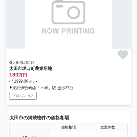
太田市堀口町
太田市堀口町農業用地
180
万円
- / 1999.00㎡ / -
東武伊勢崎線「木崎」駅 徒歩37分
プロパンガス
太田市の掲載物件の価格相場
価格相場
空室件数