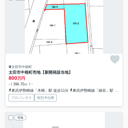
太田市中根町
太田市中根町売地【新開発該当地】
800
万円
- / 396.70㎡ / -
東武伊勢崎線「木崎」駅 徒歩11分
東武伊勢崎線「細谷」駅 徒歩38分
プロパンガス
個別浄化槽
売地