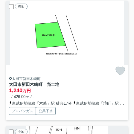
売地
太田市新田木崎町
太田市新田木崎町 売土地
1,240
万円
- / 426.00㎡ / -
東武伊勢崎線「木崎」駅 徒歩17分
東武伊勢崎線「境町」駅 徒歩67分
プロパンガス
公共下水
売地