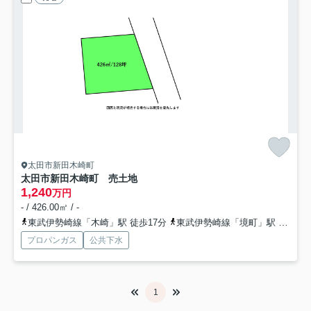
太田市新田木崎町
太田市新田木崎町 売土地
1,240
万円
- / 426.00㎡ / -
東武伊勢崎線「木崎」駅 徒歩17分
東武伊勢崎線「境町」駅 徒歩67分
プロパンガス
公共下水
1