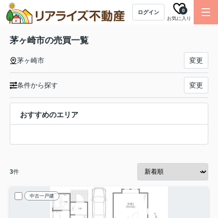
0
ログイン
お気に入り
茅ヶ崎市の売買一覧
茅ヶ崎市
変更
条件から探す
変更
おすすめのエリア
3
件
中古一戸建