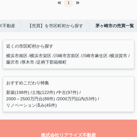
1
ズ不動産
【売買】を市区町村から探す
茅ヶ崎市の売買一覧
近くの市区町村から探す
横浜市南区
横浜市栄区
川崎市宮前区
川崎市麻生区
横須賀市
藤沢市
厚木市
足柄下郡箱根町
おすすめこだわり特集
新築(198件)
土地(122件)
中古(97件)
2000～2500万円台(88件)
2000万円以内(53件)
リノベーション済み(45件)
株式会社リアライズ不動産