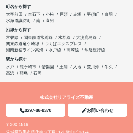
町名から探す
大字前田
本石下
小松
戸頭
赤塚
平須町
白羽
水海道諏訪町
南
直鮒
沿線から探す
常磐線
関東鉄道常総線
水郡線
大洗鹿島線
関東鉄道竜ケ崎線
つくばエクスプレス
湘南新宿ライン高海
水戸線
高崎線
常磐緩行線
駅から探す
水戸
龍ケ崎市
偕楽園
土浦
入地
荒川沖
牛久
高浜
羽鳥
石岡
株式会社リアライズ不動産
0297-86-8370
お問い合わせ
〒300-1516
茨城県取手市藤代南３丁目11-2 増山ビル1-A